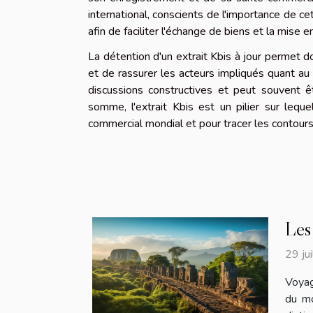
international, conscients de l'importance de ce
afin de faciliter l'échange de biens et la mise e
La détention d'un extrait Kbis à jour permet do
et de rassurer les acteurs impliqués quant au
discussions constructives et peut souvent ê
somme, l'extrait Kbis est un pilier sur leque
commercial mondial et pour tracer les contours
Les
29 ju
Voyag
du mo