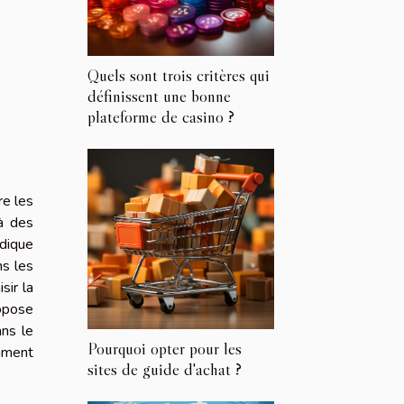
Quels sont trois critères qui
définissent une bonne
plateforme de casino ?
re les
là des
idique
ns les
sir la
ropose
ans le
Pourquoi opter pour les
omment
sites de guide d'achat ?