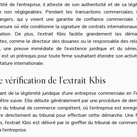
ité de l'entreprise, il atteste de son authenticité et de sa légi
ale non négligeables. Pendant les transactions commerciales, 
angers, qui y voient une garantie de confiance commerciale. 
esure où elle conditionne la signature de contrats internationaux
ation. De plus, l'extrait Kbis facilite grandement les déma
ntes, comme le directeur des douanes ou le responsable des rel
, une preuve immédiate de l'existence juridique et du série
our est un prérequis pour toute firme souhaitant étendre son activi
tature internationale.
 vérification de l'extrait Kbis
ant de la légitimité juridique d'une entreprise commerciale en F
t être suivie. Elle débute généralement par une procédure de d
e du tribunal de commerce compétent, où l'entreprise est enregi
directement au tribunal pour effectuer cette démarche. Une fo
 l'extrait Kbis est délivré par le greffier du tribunal de commer
 l'entreprise.