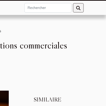
s
ctions commerciales
SIMILAIRE