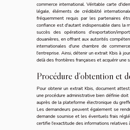
commerce international. Véritable carte d'ident
légale, éléments de crédibilité internation
fréquemment requis par les partenaires étr
confiance est d'autant indispensable dans la m
succès des opérations d'exportation/import
douanières, en offrant aux autorités compéte
internationales d'une chambre de commerce
l'entreprise. Ainsi, détenir un extrait Kbis à j
delà des frontières françaises et acquérir une s
Procédure d'obtention et de
Pour obtenir un extrait Kbis, document attest
une procédure administrative bien définie doi
auprès de la plateforme électronique du greff
Les demandeurs peuvent également se rendre 
demande soumise et les éventuels frais réglés,
certifie l'exactitude des informations relatives à