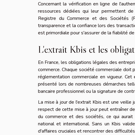
Concernant la vérification en ligne de l'auth
ressources dédiées qui leur permettent de c
Registre du Commerce et des Sociétés (RC
transparence et la confiance lors des transacti
est primordiale pour s'assurer de la fiabilité de
L'extrait Kbis et les obliga
En France, les obligations légales des entrepr
commerce. Chaque société commerciale doit pos
réglementation commerciale en vigueur. Cet ex
présenté lors de nombreuses démarches telles
bancaire professionnel ou la signature de cont
La mise à jour de l'extrait Kbis est une veille
respect de cette mise à jour peut entraîner de
du commerce et des sociétés, ce qui aurait d
national et international. Sans un Kbis valid
d'affaires cruciales et rencontrer des difficult