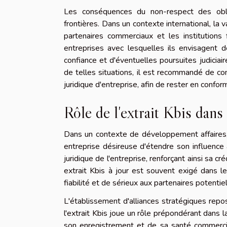
Les conséquences du non-respect des oblig
frontières. Dans un contexte international, la 
partenaires commerciaux et les institutions f
entreprises avec lesquelles ils envisagent d
confiance et d'éventuelles poursuites judiciai
de telles situations, il est recommandé de con
juridique d'entreprise, afin de rester en confo
Rôle de l'extrait Kbis dans 
Dans un contexte de développement affaires, l'
entreprise désireuse d'étendre son influence à 
juridique de l'entreprise, renforçant ainsi sa cré
extrait Kbis à jour est souvent exigé dans le
fiabilité et de sérieux aux partenaires potentiel
L'établissement d'alliances stratégiques repo
l'extrait Kbis joue un rôle prépondérant dans l
son enregistrement et de sa santé commerci