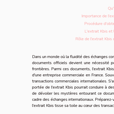
Qu'
Importance de l'ex
Procédure d'obten
L'extrait Kbis et
Rôle de l'extrait Kbis
Dans un monde où la fluidité des échanges co
documents officiels devient une nécessité po
frontières. Parmi ces documents, l'extrait Kbi
d'une entreprise commerciale en France. Souv
transactions commerciales internationales. S'a
portée de l'extrait Kbis pourrait conduire à d
de dévoiler les mystères entourant ce docume
cadre des échanges internationaux. Préparez-v
l'extrait Kbis tisse sa toile au cœur des transa