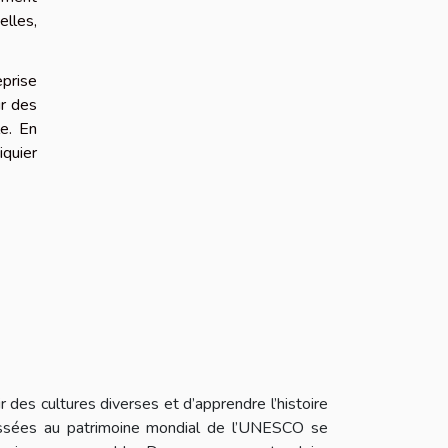
elles,
eprise
ur des
le. En
iquier
 des cultures diverses et d’apprendre l’histoire
lassées au patrimoine mondial de l’UNESCO se