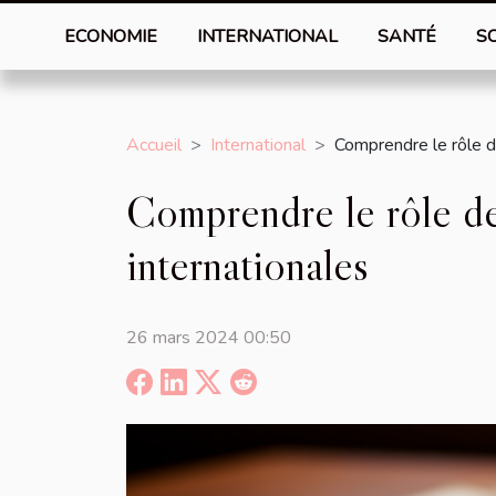
ECONOMIE
INTERNATIONAL
SANTÉ
S
Accueil
International
Comprendre le rôle de
Comprendre le rôle de 
internationales
26 mars 2024 00:50